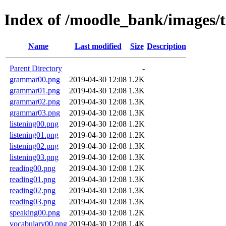
Index of /moodle_bank/images/t
Name
Last modified
Size
Description
Parent Directory
-
grammar00.png
2019-04-30 12:08
1.2K
grammar01.png
2019-04-30 12:08
1.3K
grammar02.png
2019-04-30 12:08
1.3K
grammar03.png
2019-04-30 12:08
1.3K
listening00.png
2019-04-30 12:08
1.2K
listening01.png
2019-04-30 12:08
1.2K
listening02.png
2019-04-30 12:08
1.3K
listening03.png
2019-04-30 12:08
1.3K
reading00.png
2019-04-30 12:08
1.2K
reading01.png
2019-04-30 12:08
1.3K
reading02.png
2019-04-30 12:08
1.3K
reading03.png
2019-04-30 12:08
1.3K
speaking00.png
2019-04-30 12:08
1.2K
vocabulary00.png
2019-04-30 12:08
1.4K