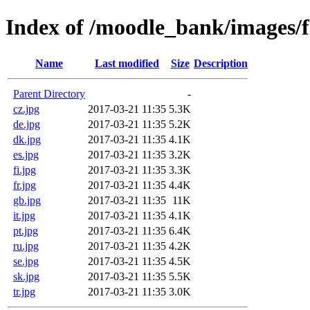
Index of /moodle_bank/images/f
Name
Last modified
Size
Description
Parent Directory
-
cz.jpg
2017-03-21 11:35
5.3K
de.jpg
2017-03-21 11:35
5.2K
dk.jpg
2017-03-21 11:35
4.1K
es.jpg
2017-03-21 11:35
3.2K
fi.jpg
2017-03-21 11:35
3.3K
fr.jpg
2017-03-21 11:35
4.4K
gb.jpg
2017-03-21 11:35
11K
it.jpg
2017-03-21 11:35
4.1K
pt.jpg
2017-03-21 11:35
6.4K
ru.jpg
2017-03-21 11:35
4.2K
se.jpg
2017-03-21 11:35
4.5K
sk.jpg
2017-03-21 11:35
5.5K
tr.jpg
2017-03-21 11:35
3.0K